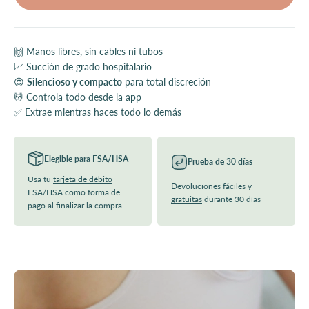
🙌 Manos libres, sin cables ni tubos
📈 Succión de grado hospitalario
😍
Silencioso y compacto
para total discreción
💆 Controla todo desde la app
✅ Extrae mientras haces todo lo demás
Elegible para FSA/HSA
Prueba de 30 días
Usa tu
tarjeta de débito
Devoluciones fáciles y
FSA/HSA
como forma de
gratuitas
durante 30 días
pago al finalizar la compra