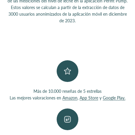
de las mediciones del nivel de leche en la aplicación Perifit Pump.
Estos valores se calculan a partir de la extracción de datos de
3000 usuarios anonimizados de la aplicación móvil en diciembre
de 2023.
Más de 10.000 reseñas de 5 estrellas
Las mejores valoraciones en
Amazon
,
App Store
y
Google Play.