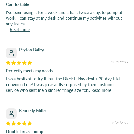
Comfortable
I've been using it for a week and a half, twice a day, to pump at
work. I can stay at my desk and continue my activities without
any issues.
...
Read more
Peyton Bailey
03/28/2025
Perfectly meets my needs
I was hesitant to try it, but the Black Friday deal + 30-day trial
convinced me! I was pleasantly surprised by their customer
service who sent me a smaller flange size for...
Read more
Kennedy Miller
03/26/2025
Double breast pump