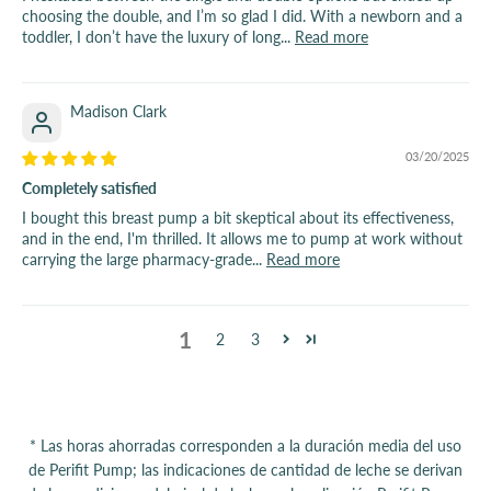
choosing the double, and I’m so glad I did. With a newborn and a
toddler, I don’t have the luxury of long...
Read more
Madison Clark
03/20/2025
Completely satisfied
I bought this breast pump a bit skeptical about its effectiveness,
and in the end, I'm thrilled. It allows me to pump at work without
carrying the large pharmacy-grade...
Read more
1
2
3
* Las horas ahorradas corresponden a la duración media del uso
de Perifit Pump; las indicaciones de cantidad de leche se derivan