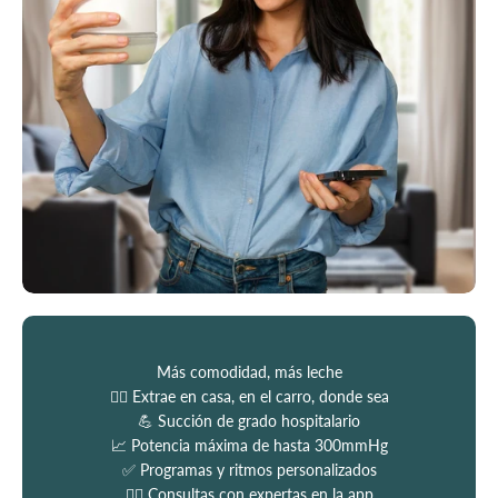
Más comodidad, más leche
💆‍♀️ Extrae en casa, en el carro, donde sea
💪 Succión de grado hospitalario
📈 Potencia máxima de hasta 300mmHg
✅ Programas y ritmos personalizados
👩‍⚕️ Consultas con expertas en la app