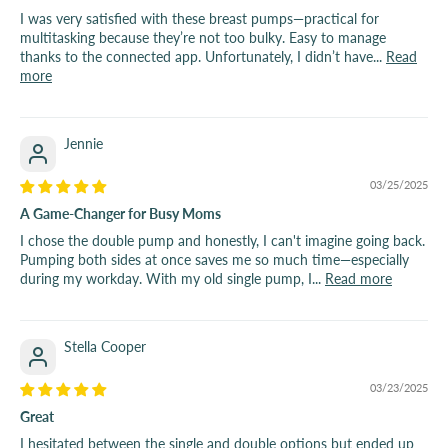
I was very satisfied with these breast pumps—practical for
multitasking because they’re not too bulky. Easy to manage
thanks to the connected app. Unfortunately, I didn’t have...
Read
more
Jennie
03/25/2025
A Game-Changer for Busy Moms
I chose the double pump and honestly, I can't imagine going back.
Pumping both sides at once saves me so much time—especially
during my workday. With my old single pump, I...
Read more
Stella Cooper
03/23/2025
Great
I hesitated between the single and double options but ended up