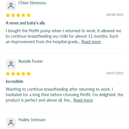
Chloe Simmons
04/08/2025
A mom and baby’s ally
I bought the Perifit pump when I returned to work. It allowed me
to continue breastfeeding my child for almost 11 months. Such
an improvement from the hospital-grade...
Read more
Natalie Foster
04/07/2025
Incredible
Wanting to continue breastfeeding after returning to work, I
hesitated for a long time before choosing Perifit. I’m delighted: the
product is perfect and above all, the...
Read more
Hailey Johnson