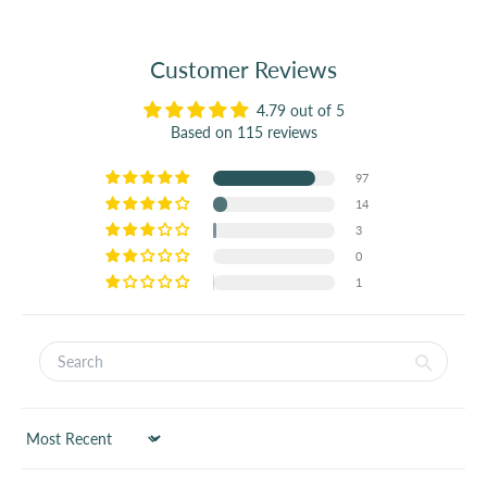
Customer Reviews
4.79 out of 5
Based on 115 reviews
97
14
3
0
1
Sort by