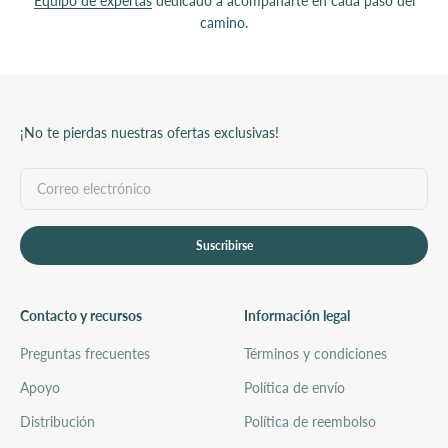
Equipo de expertas
dedicado a acompañarte en cada paso del
camino.
¡No te pierdas nuestras ofertas exclusivas!
Suscribirse
Contacto y recursos
Información legal
Preguntas frecuentes
Términos y condiciones
Apoyo
Política de envío
Distribución
Política de reembolso