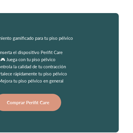
iento gamificado para tu piso pélvico
Inserta el dispositivo Perifit Care
🎮 Juega con tu piso pélvico
trola la calidad de tu contracción
rtalece rápidamente tu piso pélvico
Mejora tu piso pélvico en general
Comprar Perifit Care