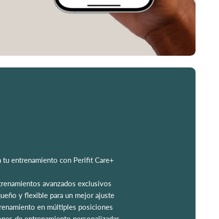
 tu entrenamiento con Perifit Care+
trenamientos avanzados exclusivos
equeño y flexible para un mejor ajuste
renamiento en múltiples posiciones
nes de entrenamiento personalizadas