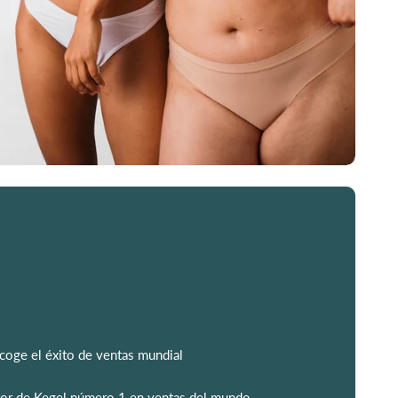
coge el éxito de ventas mundial
ador de Kegel número 1 en ventas del mundo