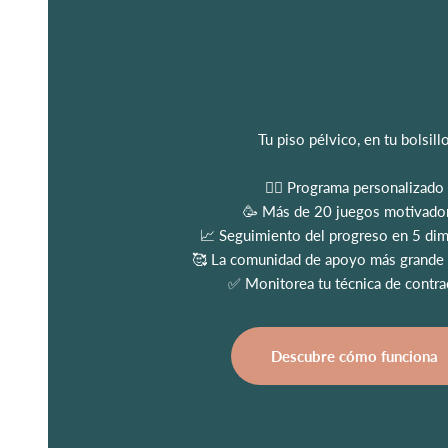
Tu piso pélvico, en tu bolsill
👩‍⚕️ Programa personalizado
🥳 Más de 20 juegos motivado
📈 Seguimiento del progreso en 5 di
🥰 La comunidad de apoyo más grande
✅ Monitorea tu técnica de contra
Descubre cómo funciona