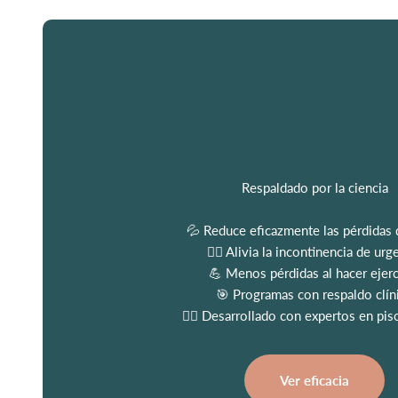
Respaldado por la ciencia
💦 Reduce eficazmente las pérdidas 
🏃‍♀️ Alivia la incontinencia de urg
💪 Menos pérdidas al hacer ejerc
🎯 Programas con respaldo clín
👩‍⚕️ Desarrollado con expertos en pis
Ver eficacia