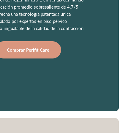
ficación promedio sobresaliente de 4.7/5
vecha una tecnología patentada única
Avalado por expertos en piso pélvico
 inigualable de la calidad de la contracción
Comprar Perifit Care